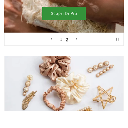
Scopri Di Più
2
1