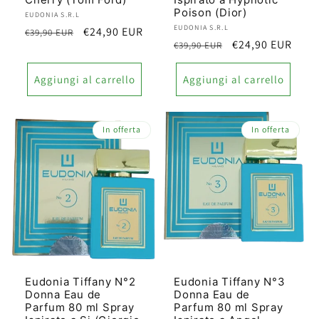
Poison (Dior)
Produttore:
EUDONIA S.R.L
Produttore:
EUDONIA S.R.L
Prezzo
Prezzo
€24,90 EUR
€39,90 EUR
Prezzo
Prezzo
€24,90 EUR
€39,90 EUR
di
scontato
di
scontato
listino
listino
Aggiungi al carrello
Aggiungi al carrello
In offerta
In offerta
Eudonia Tiffany N°2
Eudonia Tiffany N°3
Donna Eau de
Donna Eau de
Parfum 80 ml Spray
Parfum 80 ml Spray