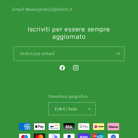
Email Beautyechic2@alice.it
Iscriviti per essere sempre
aggiornato
Indirizzo email
Facebook
Instagram
Paese/Area geografica
EUR € | Italia
Metodi
di