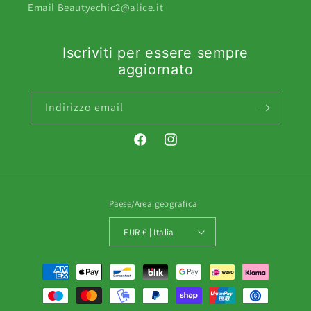
Email Beautyechic2@alice.it
Iscriviti per essere sempre
aggiornato
Indirizzo email
Facebook
Instagram
Paese/Area geografica
EUR € | Italia
Metodi
di
pagamento