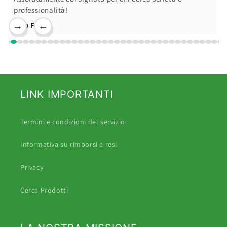
professionalità!
Ciro F.
→
←
LINK IMPORTANTI
Termini e condizioni del servizio
Informativa su rimborsi e resi
Privacy
Cerca Prodotti