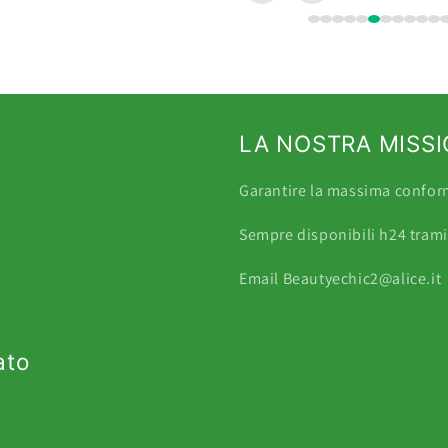
LA NOSTRA MISS
Garantire la massima conformi
Sempre disponibili h24 tra
Email Beautyechic2@alice.it
ato