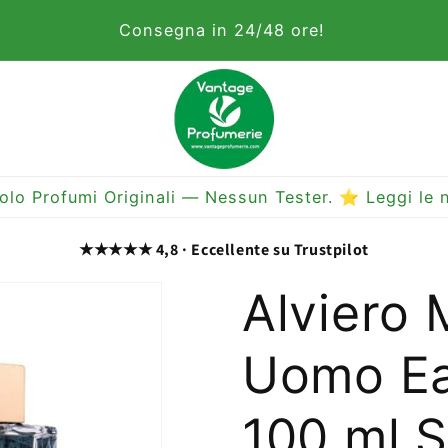
Consegna in 24/48 ore!
olo Profumi Originali — Nessun Tester. ⭐ Leggi le n
★★★★★ 4,8 · Eccellente su Trustpilot
Alviero 
Uomo Ea
100 ml 