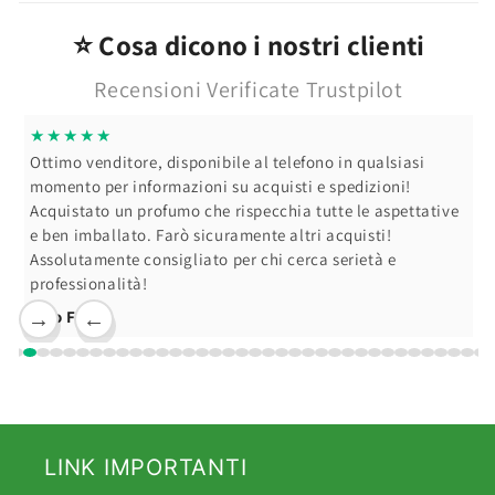
⭐ Cosa dicono i nostri clienti
Recensioni Verificate Trustpilot
★★★★★
Ottimo venditore, disponibile al telefono in qualsiasi
momento per informazioni su acquisti e spedizioni!
Acquistato un profumo che rispecchia tutte le aspettative
e ben imballato. Farò sicuramente altri acquisti!
Assolutamente consigliato per chi cerca serietà e
professionalità!
Ciro F.
→
←
LINK IMPORTANTI