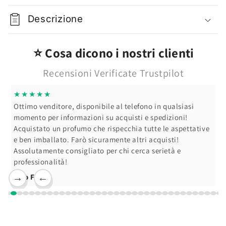
1
1
Nera
Nera
Descrizione
⭐ Cosa dicono i nostri clienti
Recensioni Verificate Trustpilot
★★★★★
Ottimo venditore, disponibile al telefono in qualsiasi
momento per informazioni su acquisti e spedizioni!
Acquistato un profumo che rispecchia tutte le aspettative
e ben imballato. Farò sicuramente altri acquisti!
Assolutamente consigliato per chi cerca serietà e
professionalità!
Ciro F.
→
←