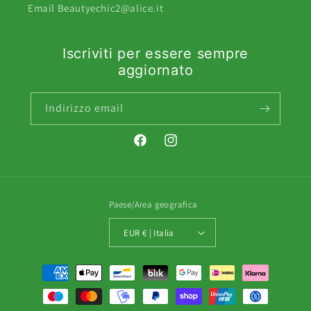
Email Beautyechic2@alice.it
Iscriviti per essere sempre
aggiornato
Indirizzo email
Facebook
Instagram
Paese/Area geografica
EUR € | Italia
Metodi
di
pagamento