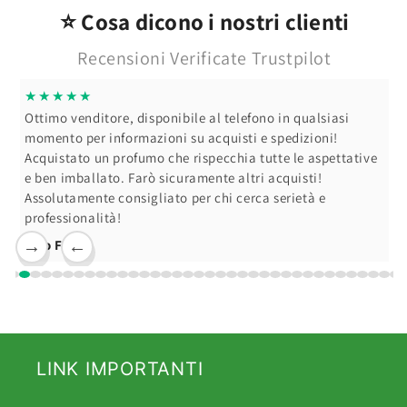
⭐ Cosa dicono i nostri clienti
Recensioni Verificate Trustpilot
★★★★★
Ottimo venditore, disponibile al telefono in qualsiasi
momento per informazioni su acquisti e spedizioni!
Acquistato un profumo che rispecchia tutte le aspettative
e ben imballato. Farò sicuramente altri acquisti!
Assolutamente consigliato per chi cerca serietà e
professionalità!
Ciro F.
→
←
LINK IMPORTANTI