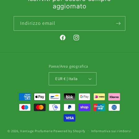
aggiornato
Indirizzo email
Facebook
Instagram
Paese/Area geografica
EUR € | Italia
Metodi
di
pagamento
© 2026,
Vantage Profumerie
Powered by Shopify
Informativa sui rimborsi