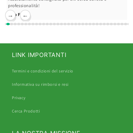
professionalità!
Ciro F.
→
←
LINK IMPORTANTI
Termini e condizioni del servizio
Informativa su rimborsi e resi
Privacy
Cerca Prodotti