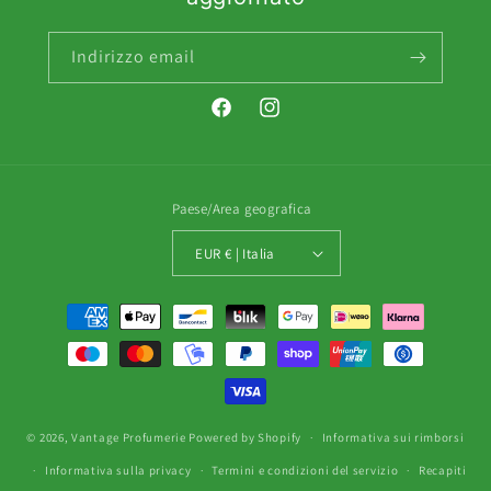
Indirizzo email
Facebook
Instagram
Paese/Area geografica
EUR € | Italia
Metodi
di
pagamento
© 2026,
Vantage Profumerie
Powered by Shopify
Informativa sui rimborsi
Informativa sulla privacy
Termini e condizioni del servizio
Recapiti