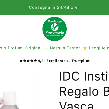
Consegna in 24/48 ore!
olo Profumi Originali — Nessun Tester. ⭐ Leggi le n
★★★★★ 4,8 · Eccellente su Trustpilot
IDC Inst
Regalo 
Vasca