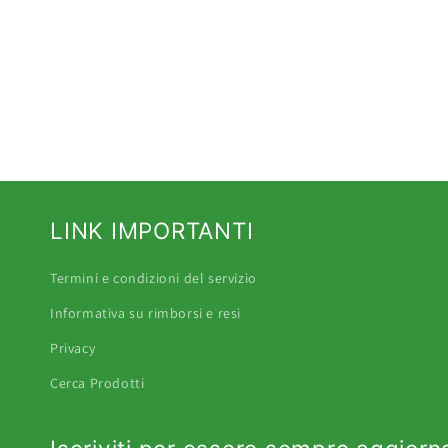
chi ce
profes
Ciro F
LINK IMPORTANTI
Termini e condizioni del servizio
Informativa su rimborsi e resi
Privacy
Cerca Prodotti