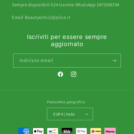
Sempre disponibili h24 tramite WhatsApp 3475396794
Email Beautyechic2@alice.it
Iscriviti per essere sempre
aggiornato
Indirizzo email
Facebook
Instagram
Paese/Area geografica
EUR € | Italia
Metodi