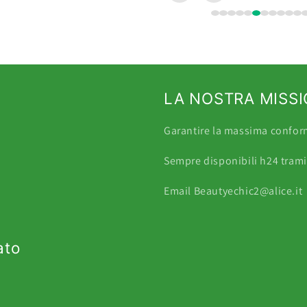
LA NOSTRA MISS
Garantire la massima conformi
Sempre disponibili h24 tra
Email Beautyechic2@alice.it
ato