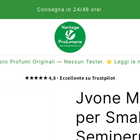
Consegna in 24/48 ore!
olo Profumi Originali — Nessun Tester. ⭐ Leggi le n
★★★★★ 4,8 · Eccellente su Trustpilot
Jvone M
per Sma
Semiper