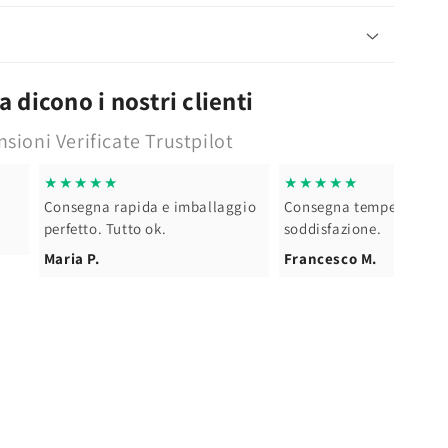
nente
 dicono i nostri clienti
sioni Verificate Trustpilot
★★★★★
★★★★★
Consegna rapida e imballaggio
Consegna tempestiva - 
perfetto. Tutto ok.
soddisfazione.
Maria P.
Francesco M.