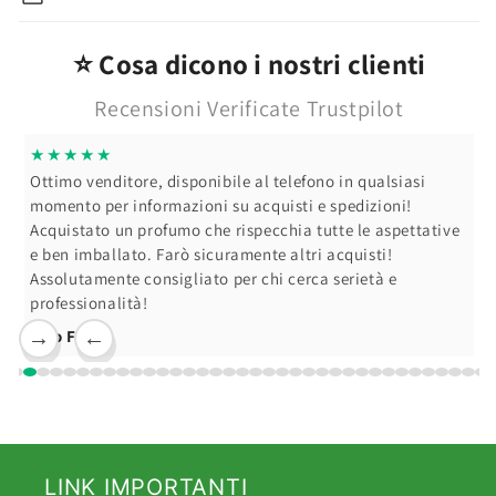
⭐ Cosa dicono i nostri clienti
Recensioni Verificate Trustpilot
★★★★★
Ottimo venditore, disponibile al telefono in qualsiasi
momento per informazioni su acquisti e spedizioni!
Acquistato un profumo che rispecchia tutte le aspettative
e ben imballato. Farò sicuramente altri acquisti!
Assolutamente consigliato per chi cerca serietà e
professionalità!
Ciro F.
→
←
LINK IMPORTANTI