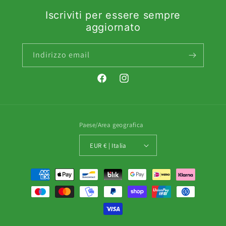
Iscriviti per essere sempre
aggiornato
Indirizzo email
Facebook
Instagram
Paese/Area geografica
EUR € | Italia
Metodi
di
pagamento