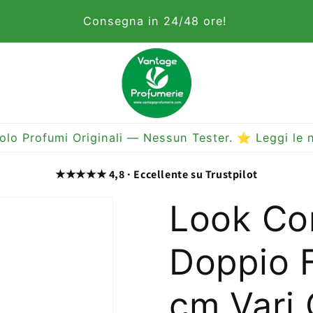
Consegna in 24/48 ore!
olo Profumi Originali — Nessun Tester. ⭐ Leggi le n
★★★★★ 4,8 · Eccellente su Trustpilot
Look Co
Doppio 
cm Vari 