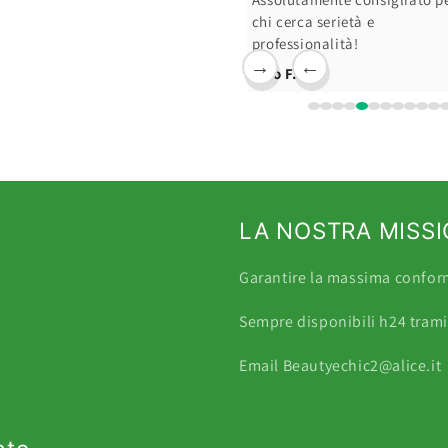
chi cerca serietà e
professionalità!
→
←
Ciro F.
LA NOSTRA MISS
Garantire la massima conformi
Sempre disponibili h24 tra
Email Beautyechic2@alice.it