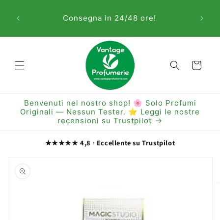
Vai
Sem
direttamente
Consegna in 24/48 ore!
ai contenuti
Carrello
Benvenuti nel nostro shop! 🌸 Solo Profumi
Originali — Nessun Tester. ⭐ Leggi le nostre
recensioni su Trustpilot
★★★★★ 4,8 · Eccellente su Trustpilot
Passa alle
informazioni
sul prodotto