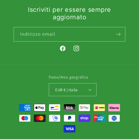
Iscriviti per essere sempre
aggiornato
Indirizzo email
Facebook
Instagram
Paese/Area geografica
EUR € | Italia
Metodi
di
pagamento