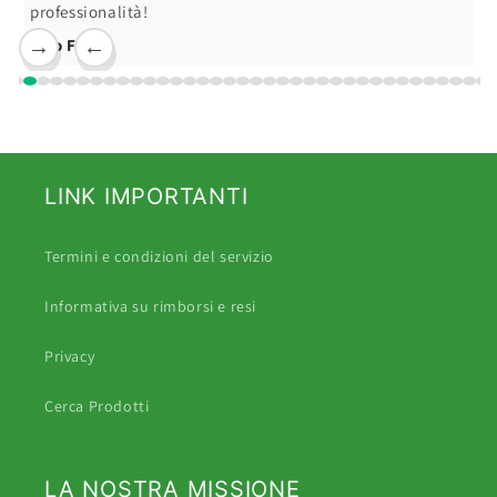
professionalità!
Ciro F.
→
←
LINK IMPORTANTI
Termini e condizioni del servizio
Informativa su rimborsi e resi
Privacy
Cerca Prodotti
LA NOSTRA MISSIONE