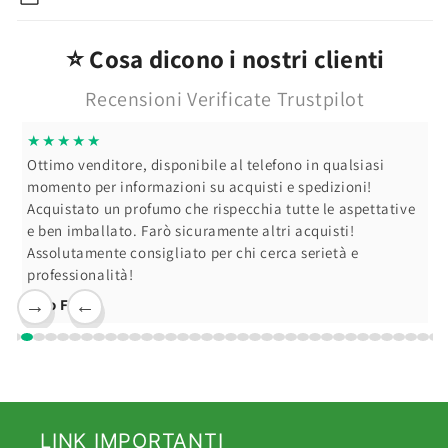
⭐ Cosa dicono i nostri clienti
Recensioni Verificate Trustpilot
★★★★★
Ottimo venditore, disponibile al telefono in qualsiasi
momento per informazioni su acquisti e spedizioni!
Acquistato un profumo che rispecchia tutte le aspettative
e ben imballato. Farò sicuramente altri acquisti!
Assolutamente consigliato per chi cerca serietà e
professionalità!
Ciro F.
→
←
LINK IMPORTANTI