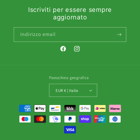
Iscriviti per essere sempre
aggiornato
Indirizzo email
Facebook
Instagram
Paese/Area geografica
EUR € | Italia
Metodi
di
pagamento