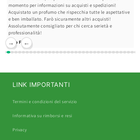
Andrea B.
ative
→
←
LINK IMPORTANTI
Termini e condizioni del servizio
Informativa su rimborsi e resi
Privacy