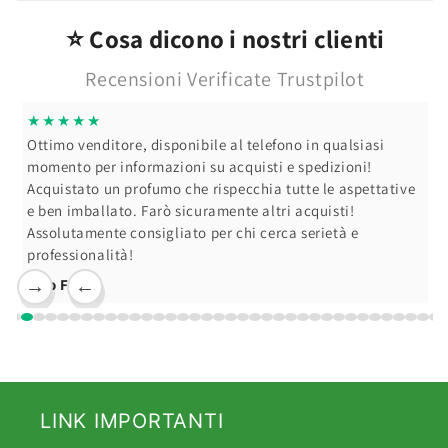
Colorazioni
Colorazioni
⭐ Cosa dicono i nostri clienti
Recensioni Verificate Trustpilot
★★★★★
Ottimo venditore, disponibile al telefono in qualsiasi
momento per informazioni su acquisti e spedizioni!
Acquistato un profumo che rispecchia tutte le aspettative
e ben imballato. Farò sicuramente altri acquisti!
Assolutamente consigliato per chi cerca serietà e
professionalità!
Ciro F.
→
←
LINK IMPORTANTI