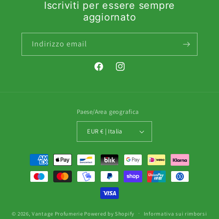
Iscriviti per essere sempre
aggiornato
Indirizzo email
Facebook
Instagram
Paese/Area geografica
EUR € | Italia
Metodi
di
pagamento
© 2026,
Vantage Profumerie
Powered by Shopify
Informativa sui rimborsi