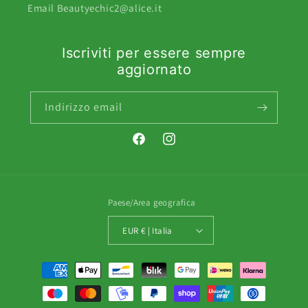
Email Beautyechic2@alice.it
Iscriviti per essere sempre
aggiornato
Indirizzo email
Facebook
Instagram
Paese/Area geografica
EUR € | Italia
Metodi
di
pagamento