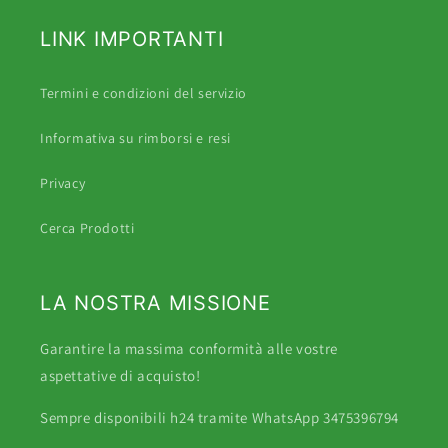
LINK IMPORTANTI
Termini e condizioni del servizio
Informativa su rimborsi e resi
Privacy
Cerca Prodotti
LA NOSTRA MISSIONE
Garantire la massima conformità alle vostre
aspettative di acquisto!
Sempre disponibili h24 tramite WhatsApp 3475396794