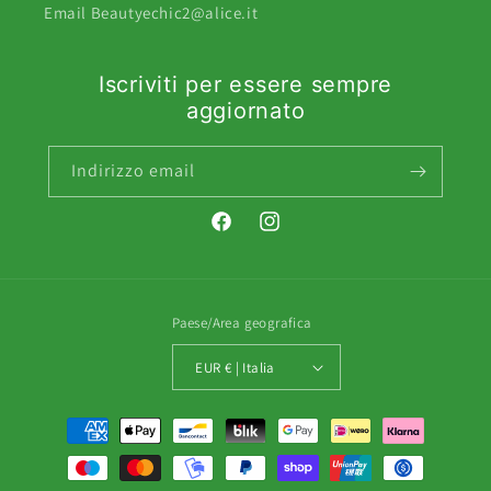
Email Beautyechic2@alice.it
Iscriviti per essere sempre
aggiornato
Indirizzo email
Facebook
Instagram
Paese/Area geografica
EUR € | Italia
Metodi
di
pagamento